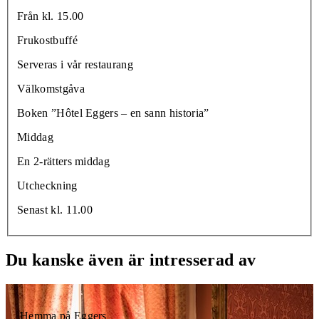
Från kl. 15.00
Frukostbuffé
Serveras i vår restaurang
Välkomstgåva
Boken ”Hôtel Eggers – en sann historia”
Middag
En 2-rätters middag
Utcheckning
Senast kl. 11.00
Du kanske även är intresserad av
Hemma på Eggers