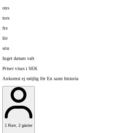
ons
tors
fre
lör
sön
Inget datum valt
Priser visas i SEK
Ankomst ej möjlig för En sann historia
1
Rum
,
2
gäster