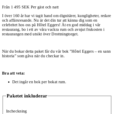
Från
1 495
SEK
Per gäst och natt
I över 160 år har vi tagit hand om dignitärer, kungligheter, redare
och affärsresande. Nu är det din tur att känna dig som en
celebritet hos oss på Hôtel Eggers! Ät en god middag i vår
restaurang, bo i ett av våra vackra rum och avnjut frukosten i
restaurangen med utsikt över Drottningtorget.
När du bokar detta paket får du vår bok ”Hôtel Eggers – en sann
historia” som gåva när du checkar in.
Bra att veta:
Det ingår en bok per bokat rum.
Paketet inkluderar
Incheckning